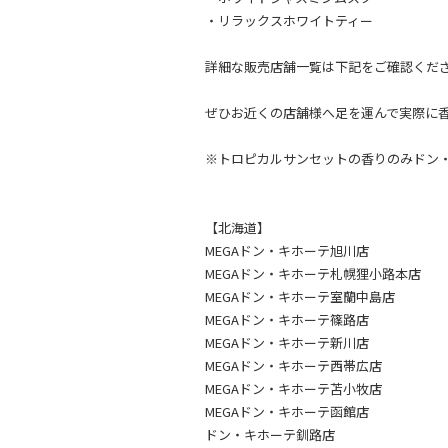
・リラックスホワイトティー
詳細な販売店舗一覧は下記をご確認くだ
ぜひお近くの店舗様へ足を運んで実際に香
※トロピカルサンセットの香りのみドン
【北海道】
MEGAドン・キホーテ旭川店
MEGAドン・キホーテ札幌狸小路本店
MEGAドン・キホーテ室蘭中島店
MEGAドン・キホーテ篠路店
MEGAドン・キホーテ新川店
MEGAドン・キホーテ西帯広店
MEGAドン・キホーテ苫小牧店
MEGAドン・キホーテ函館店
ドン・キホーテ釧路店