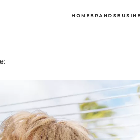
HOME
BRANDS
BUSIN
らせ】