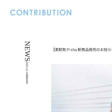
NEWS
【柔軟剤 P-sha 新商品発売のお知
2025.11.24
BRAND