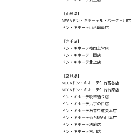
【山形県】
MEGAドン・キホーテル・パーク三川店
ドン・キホーテ山形嶋南店
【岩手県】
ドン・キホーテ盛岡上堂店
ドン・キホーテ一関店
ドン・キホーテ北上店
【宮城県】
MEGAドン・キホーテ仙台富谷店
MEGAドン・キホーテ仙台台原店
ドン・キホーテ晩翠通り店
ドン・キホーテ六丁の目店
ドン・キホーテ石巻街道矢本店
ドン・キホーテ仙台駅西口本店
ドン・キホーテ利府店
ドン・キホーテ古川店