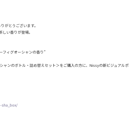
】
ありがとうございます。
、新しい香りが登場。
ーフィグオーシャンの香り”
ーシャンのボトル・詰め替えセット＞をご購入の方に、Nissyの新ビジュアルポ
/p-sha_box/