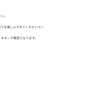
さい。
りを楽しんでみてください🫧🪄
・キホーテ限定となります。