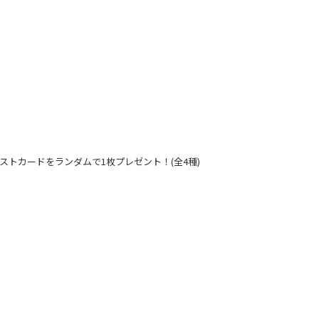
ストカードをランダムで1枚プレゼント！(全4種)