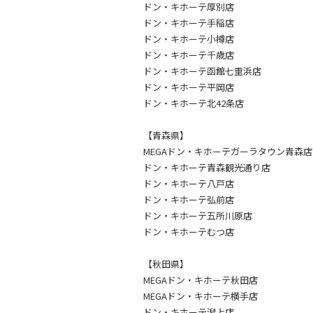
ドン・キホーテ厚別店
ドン・キホーテ手稲店
ドン・キホーテ小樽店
ドン・キホーテ千歳店
ドン・キホーテ函館七重浜店
ドン・キホーテ平岡店
ドン・キホーテ北42条店
【青森県】
MEGAドン・キホーテガーラタウン青森店
ドン・キホーテ青森観光通り店
ドン・キホーテ八戸店
ドン・キホーテ弘前店
ドン・キホーテ五所川原店
ドン・キホーテむつ店
【秋田県】
MEGAドン・キホーテ秋田店
MEGAドン・キホーテ横手店
ドン・キホーテ潟上店