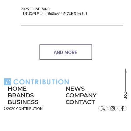
2025.11.24
BRAND
【柔軟剤 P-sha 新商品発売のお知らせ】
AND MORE
HOME
NEWS
TOP
BRANDS
COMPANY
BUSINESS
CONTACT
©️2020 CONTRIBUTION